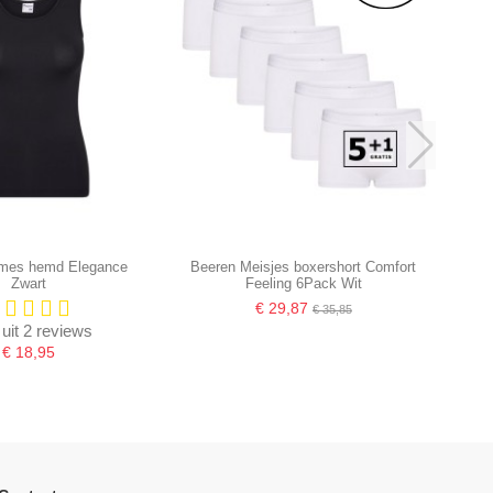
mes hemd Elegance
Beeren Meisjes boxershort Comfort
Zwart
Feeling 6Pack Wit
€ 29,87
€ 35,85
 uit 2 reviews
€ 18,95