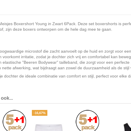
isjes Boxershort Young in Zwart 6Pack. Deze set boxershorts is perfec
ostof, zijn deze boxers ontworpen om de hele dag mee te gaan.
 hoogwaardige microstof die zacht aanvoelt op de huid en zorgt voor ee
voorkomt irritatie, zodat je dochter zich vrij en comfortabel kan bewege
n elastische "Beeren Bodywear" tailleband, die zorgt voor een perfect
nette afwerking, wat bijdraagt aan zowel de duurzaamheid als de stijl
 dochter de ideale combinatie van comfort en stijl, perfect voor elke d
ook...
-16,67%