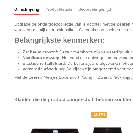
Omschrijving
Productdetails
Beoordelingen (1)
Upgrade de ondergoedcollectie van je dochter met de Beeren Me
van comfort, stijl en functionaliteit. Gemaakt van zachte micr
Belangrijkste kenmerken:
Zachte microstof
: Deze boxershorts zijn vervaardigd uit
Naadloos ontwerp
: Het naadloze ontwerp zonder zijnaden 
Elastische tailleband
: De bovenzijde is afgewerkt met ee
Verzorgde afwerking
: De pijpen zijn omgezoomd voor een 
Met de Beeren Meisjes Boxershort Young in Zwart 6Pack krijgt je
Klanten die dit product aangeschaft hebben kochten 
-16,67%