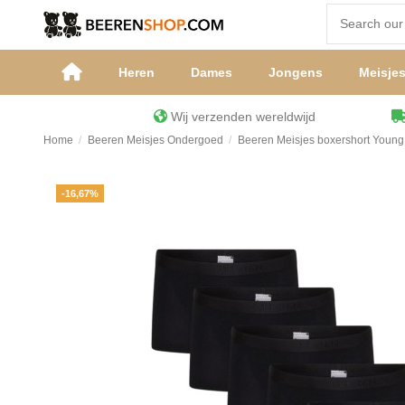
Heren
Dames
Jongens
Meisje
Wij verzenden wereldwijd
Home
Beeren Meisjes Ondergoed
Beeren Meisjes boxershort Young
-16,67%