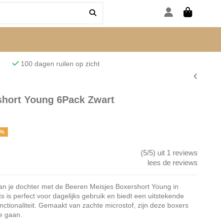
den
100 dagen ruilen op zicht
short Young 6Pack Zwart
7%
(5/5) uit 1 reviews
lees de reviews
an je dochter met de Beeren Meisjes Boxershort Young in
 is perfect voor dagelijks gebruik en biedt een uitstekende
unctionaliteit. Gemaakt van zachte microstof, zijn deze boxers
e gaan.