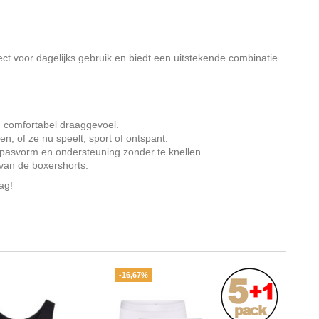
t voor dagelijks gebruik en biedt een uitstekende combinatie
n comfortabel draaggevoel.
n, of ze nu speelt, sport of ontspant.
e pasvorm en ondersteuning zonder te knellen.
 van de boxershorts.
ag!
-16,67%