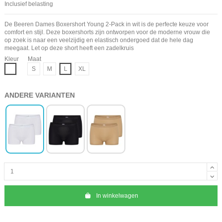
Inclusief belasting
De Beeren Dames Boxershort Young 2-Pack in wit is de perfecte keuze voor
comfort en stijl. Deze boxershorts zijn ontworpen voor de moderne vrouw die
op zoek is naar een veelzijdig en elastisch ondergoed dat de hele dag
meegaat. Let op deze short heeft een zadelkruis
Kleur
Maat
Wit
S
M
L
XL
ANDERE VARIANTEN
In winkelwagen