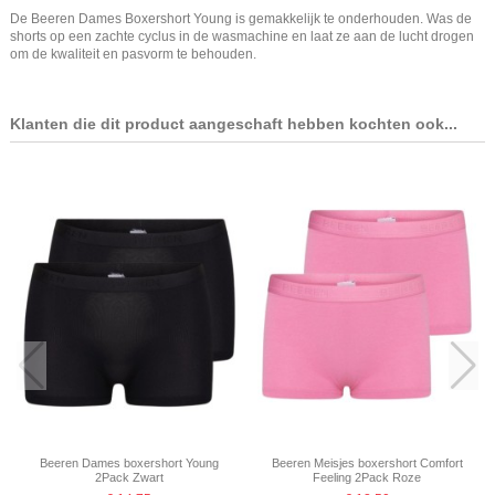
De Beeren Dames Boxershort Young is gemakkelijk te onderhouden. Was de
shorts op een zachte cyclus in de wasmachine en laat ze aan de lucht drogen
om de kwaliteit en pasvorm te behouden.
Klanten die dit product aangeschaft hebben kochten ook...
Beeren Dames boxershort Young
Beeren Meisjes boxershort Comfort
2Pack Zwart
Feeling 2Pack Roze