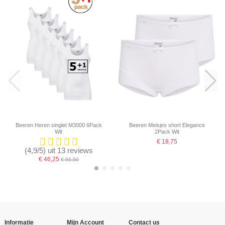
Beeren Heren singlet M3000 6Pack
Beeren Meisjes short Elegance
Wit
2Pack Wit
€ 18,75
(4,9/5) uit 13 reviews
€ 46,25
€ 55,50
-16,67%
Informatie
Mijn Account
Contact us