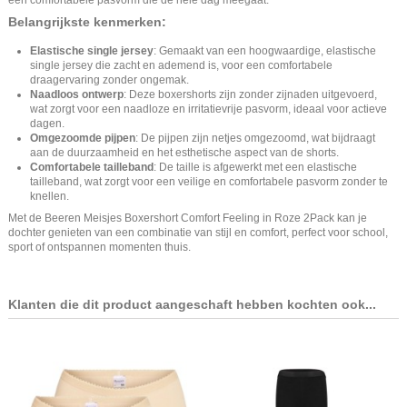
Belangrijkste kenmerken:
Elastische single jersey
: Gemaakt van een hoogwaardige, elastische
single jersey die zacht en ademend is, voor een comfortabele
draagervaring zonder ongemak.
Naadloos ontwerp
: Deze boxershorts zijn zonder zijnaden uitgevoerd,
wat zorgt voor een naadloze en irritatievrije pasvorm, ideaal voor actieve
dagen.
Omgezoomde pijpen
: De pijpen zijn netjes omgezoomd, wat bijdraagt
aan de duurzaamheid en het esthetische aspect van de shorts.
Comfortabele tailleband
: De taille is afgewerkt met een elastische
tailleband, wat zorgt voor een veilige en comfortabele pasvorm zonder te
knellen.
Met de Beeren Meisjes Boxershort Comfort Feeling in Roze 2Pack kan je
dochter genieten van een combinatie van stijl en comfort, perfect voor school,
sport of ontspannen momenten thuis.
Klanten die dit product aangeschaft hebben kochten ook...