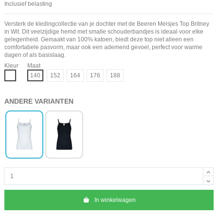
Inclusief belasting
Versterk de kledingcollectie van je dochter met de Beeren Meisjes Top Britney
in Wit. Dit veelzijdige hemd met smalle schouderbandjes is ideaal voor elke
gelegenheid. Gemaakt van 100% katoen, biedt deze top niet alleen een
comfortabele pasvorm, maar ook een ademend gevoel, perfect voor warme
dagen of als basislaag.
Kleur
Maat
Wit
140
152
164
176
188
ANDERE VARIANTEN
In winkelwagen