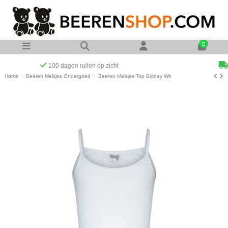
0
Op werkdagen voor 23:00 uur besteld zelfde dag verzonden
Home
Beeren Meisjes Ondergoed
Beeren Meisjes Top Britney Wit