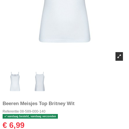
Beeren Meisjes Top Britney Wit
Referentie
08-589-000-140
vandaag besteld, vandaag verzonden
€ 6,99