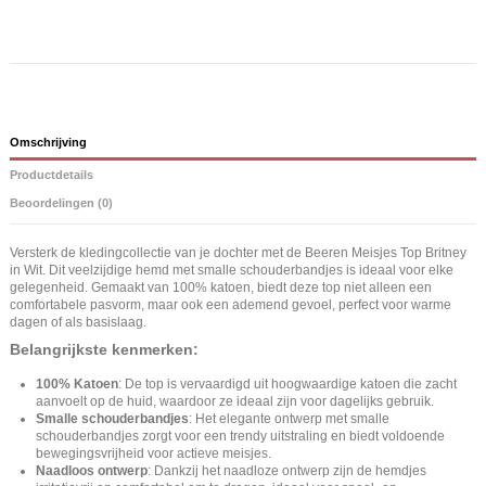
Omschrijving
Productdetails
Beoordelingen (0)
Versterk de kledingcollectie van je dochter met de Beeren Meisjes Top Britney
in Wit. Dit veelzijdige hemd met smalle schouderbandjes is ideaal voor elke
gelegenheid. Gemaakt van 100% katoen, biedt deze top niet alleen een
comfortabele pasvorm, maar ook een ademend gevoel, perfect voor warme
dagen of als basislaag.
Belangrijkste kenmerken:
100% Katoen
: De top is vervaardigd uit hoogwaardige katoen die zacht
aanvoelt op de huid, waardoor ze ideaal zijn voor dagelijks gebruik.
Smalle schouderbandjes
: Het elegante ontwerp met smalle
schouderbandjes zorgt voor een trendy uitstraling en biedt voldoende
bewegingsvrijheid voor actieve meisjes.
Naadloos ontwerp
: Dankzij het naadloze ontwerp zijn de hemdjes