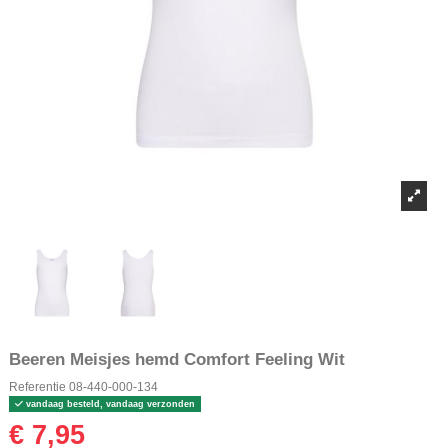
Beeren Meisjes hemd Comfort Feeling Wit
Referentie
08-440-000-134
vandaag besteld, vandaag verzonden
€ 7,95