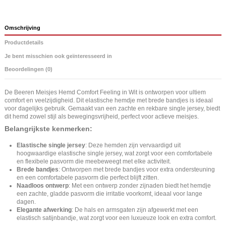
Omschrijving
Productdetails
Je bent misschien ook geïnteresseerd in
Beoordelingen (0)
De Beeren Meisjes Hemd Comfort Feeling in Wit is ontworpen voor ultiem
comfort en veelzijdigheid. Dit elastische hemdje met brede bandjes is ideaal
voor dagelijks gebruik. Gemaakt van een zachte en rekbare single jersey, biedt
dit hemd zowel stijl als bewegingsvrijheid, perfect voor actieve meisjes.
Belangrijkste kenmerken:
Elastische single jersey
: Deze hemden zijn vervaardigd uit
hoogwaardige elastische single jersey, wat zorgt voor een comfortabele
en flexibele pasvorm die meebeweegt met elke activiteit.
Brede bandjes
: Ontworpen met brede bandjes voor extra ondersteuning
en een comfortabele pasvorm die perfect blijft zitten.
Naadloos ontwerp
: Met een ontwerp zonder zijnaden biedt het hemdje
een zachte, gladde pasvorm die irritatie voorkomt, ideaal voor lange
dagen.
Elegante afwerking
: De hals en armsgaten zijn afgewerkt met een
elastisch satijnbandje, wat zorgt voor een luxueuze look en extra comfort.