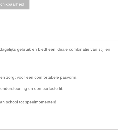
agelijks gebruik en biedt een ideale combinatie van stijl en
id en zorgt voor een comfortabele pasvorm.
ondersteuning en een perfecte fit.
 van school tot speelmomenten!