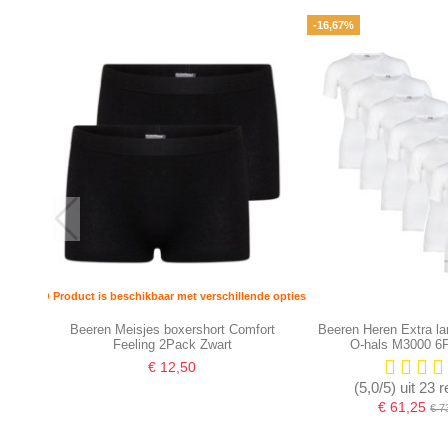
-16,67%
Product is beschikbaar met verschillende opties
Beeren Meisjes boxershort Comfort
Beeren Heren Extra la
Feeling 2Pack Zwart
O-hals M3000 6
€ 12,50
(5,0/5) uit 23 
€ 61,25
€ 7