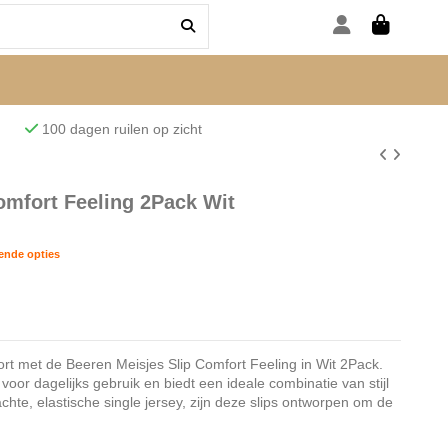
den
100 dagen ruilen op zicht
omfort Feeling 2Pack Wit
lende opties
ort met de Beeren Meisjes Slip Comfort Feeling in Wit 2Pack.
 voor dagelijks gebruik en biedt een ideale combinatie van stijl
chte, elastische single jersey, zijn deze slips ontworpen om de