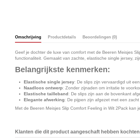
Omschrijving
Productdetails
Beoordelingen (0)
Geef je dochter de luxe van comfort met de Beeren Meisjes Slip 
functionaliteit. Gemaakt van zachte, elastische single jersey, 
Belangrijkste kenmerken:
Elastische single jersey
: De slips zijn vervaardigd uit e
Naadloos ontwerp
: Zonder zijnaden om irritatie te voor
Elastische tailleband
: De slips zijn aan de bovenkant afg
Elegante afwerking
: De pijpen zijn afgezet met een zacht
Met de Beeren Meisjes Slip Comfort Feeling in Wit 2Pack kan je
Klanten die dit product aangeschaft hebben kochten 