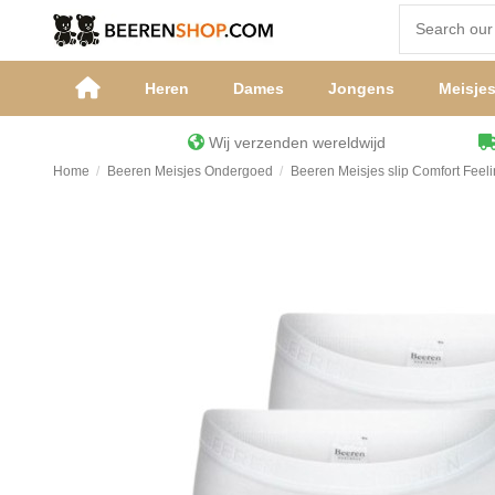
Heren
Dames
Jongens
Meisje
Wij verzenden wereldwijd
Home
Beeren Meisjes Ondergoed
Beeren Meisjes slip Comfort Feel