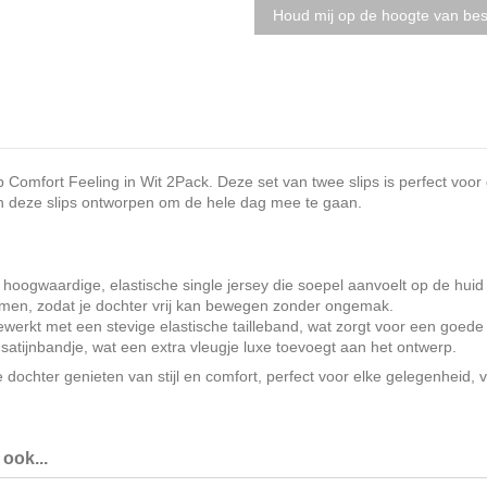
Comfort Feeling in Wit 2Pack. Deze set van twee slips is perfect voor d
zijn deze slips ontworpen om de hele dag mee te gaan.
en hoogwaardige, elastische single jersey die soepel aanvoelt op de hu
komen, zodat je dochter vrij kan bewegen zonder ongemak.
ewerkt met een stevige elastische tailleband, wat zorgt voor een goede 
 satijnbandje, wat een extra vleugje luxe toevoegt aan het ontwerp.
 dochter genieten van stijl en comfort, perfect voor elke gelegenheid,
ook...