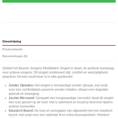
Omschrijving
Productdetails
Beoordelingen (0)
Ontdek het Beeren Jongens Mix&Match Singlet in zwart, de perfecte basislaag
voor actieve jongens. Dit singlet combineert stijl, comfort en veelzijdigheid,
waardoor het een must-have is in elke garderobe.
Zonder Zijnaden:
Het singlet is vervaardigd zonder zijnaad, wat zorgt
voor een comfortabele pasvorm zonder irritaties. Ideaal voor dagelijks
gebruik en beweging.
Zachte Microstof:
Gemaakt van hoogwaardige microstof, biedt dit singlet
een luxe gevoel op de huid. Het is ademend en houdt je kind koel tijdens
actieve momenten.
Elastisch Boord:
De hals en armsgaten zijn afgewerkt met een elastisch
boord, wat zorgt voor een optimale fit en extra duurzaamheid. Hierdoor