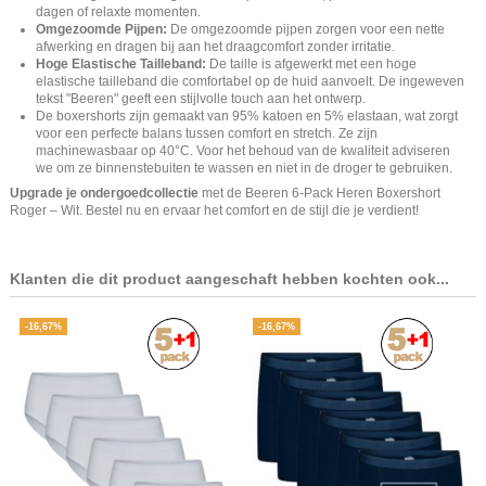
dagen of relaxte momenten.
Omgezoomde Pijpen:
De omgezoomde pijpen zorgen voor een nette
afwerking en dragen bij aan het draagcomfort zonder irritatie.
Hoge Elastische Tailleband:
De taille is afgewerkt met een hoge
elastische tailleband die comfortabel op de huid aanvoelt. De ingeweven
tekst "Beeren" geeft een stijlvolle touch aan het ontwerp.
De boxershorts zijn gemaakt van 95% katoen en 5% elastaan, wat zorgt
voor een perfecte balans tussen comfort en stretch. Ze zijn
machinewasbaar op 40°C. Voor het behoud van de kwaliteit adviseren
we om ze binnenstebuiten te wassen en niet in de droger te gebruiken.
Upgrade je ondergoedcollectie
met de Beeren 6-Pack Heren Boxershort
Roger – Wit. Bestel nu en ervaar het comfort en de stijl die je verdient!
Klanten die dit product aangeschaft hebben kochten ook...
-16,67%
-16,67%