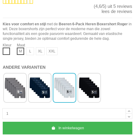
(4,6/5) uit 5 reviews
lees de reviews
Kies voor comfort en stijl
met de
Beeren 6-Pack Heren Boxershort Roger
in
wit. Deze boxershorts zijn perfect voor de moderne man die zowel
functionaliteit als een goede pasvorm waardeert. Gemaakt van elastische
single jersey, bieden ze optimaal comfort gedurende de hele dag.
Kleur
Maat
Wit
M
L
XL
XXL
ANDERE VARIANTEN
In winkelwagen