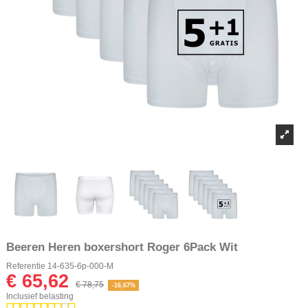
Beeren Heren boxershort Roger 6Pack Wit
Referentie
14-635-6p-000-M
€ 65,62
€ 78,75
-16,67%
Inclusief belasting