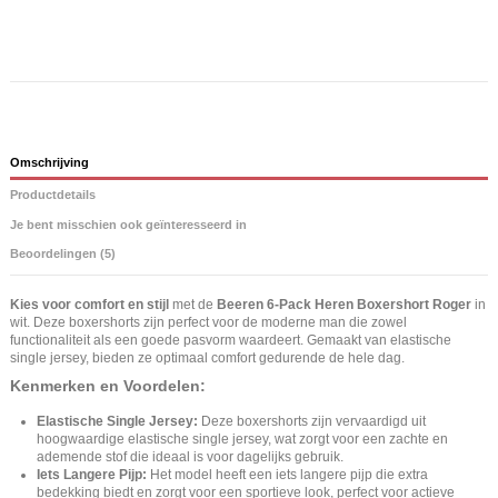
Omschrijving
Productdetails
Je bent misschien ook geïnteresseerd in
Beoordelingen (5)
Kies voor comfort en stijl
met de
Beeren 6-Pack Heren Boxershort Roger
in
wit. Deze boxershorts zijn perfect voor de moderne man die zowel
functionaliteit als een goede pasvorm waardeert. Gemaakt van elastische
single jersey, bieden ze optimaal comfort gedurende de hele dag.
Kenmerken en Voordelen:
Elastische Single Jersey:
Deze boxershorts zijn vervaardigd uit
hoogwaardige elastische single jersey, wat zorgt voor een zachte en
ademende stof die ideaal is voor dagelijks gebruik.
Iets Langere Pijp:
Het model heeft een iets langere pijp die extra
bedekking biedt en zorgt voor een sportieve look, perfect voor actieve