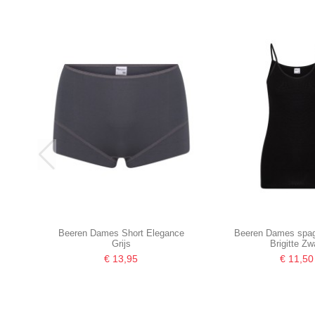
Beeren Dames Short Elegance
Beeren Dames spag
Grijs
Brigitte Zw
€ 13,95
€ 11,50