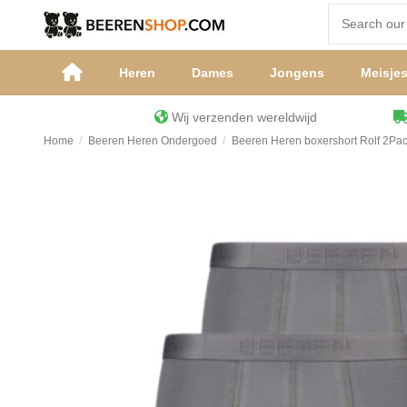
Heren
Dames
Jongens
Meisje
Wij verzenden wereldwijd
Home
Beeren Heren Ondergoed
Beeren Heren boxershort Rolf 2Pac