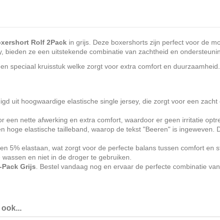
xershort Rolf 2Pack
in grijs. Deze boxershorts zijn perfect voor d
, bieden ze een uitstekende combinatie van zachtheid en ondersteuning
n speciaal kruisstuk welke zorgt voor extra comfort en duurzaamheid.
gd uit hoogwaardige elastische single jersey, die zorgt voor een zacht
en nette afwerking en extra comfort, waardoor er geen irritatie optre
een hoge elastische tailleband, waarop de tekst "Beeren" is ingeweven.
n 5% elastaan, wat zorgt voor de perfecte balans tussen comfort en s
 wassen en niet in de droger te gebruiken.
-Pack Grijs
. Bestel vandaag nog en ervaar de perfecte combinatie van com
ook...