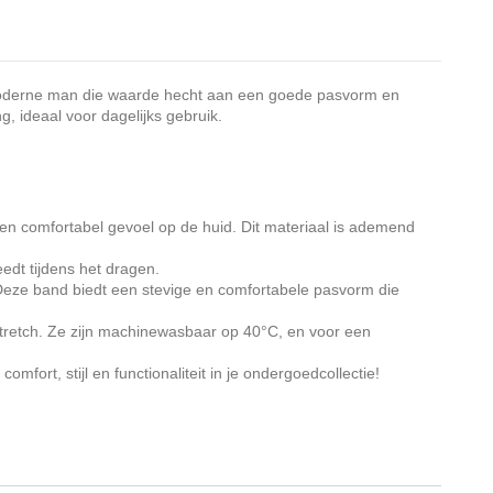
e moderne man die waarde hecht aan een goede pasvorm en
, ideaal voor dagelijks gebruik.
 en comfortabel gevoel op de huid. Dit materiaal is ademend
edt tijdens het dragen.
 Deze band biedt een stevige en comfortabele pasvorm die
tretch. Ze zijn machinewasbaar op 40°C, en voor een
fort, stijl en functionaliteit in je ondergoedcollectie!