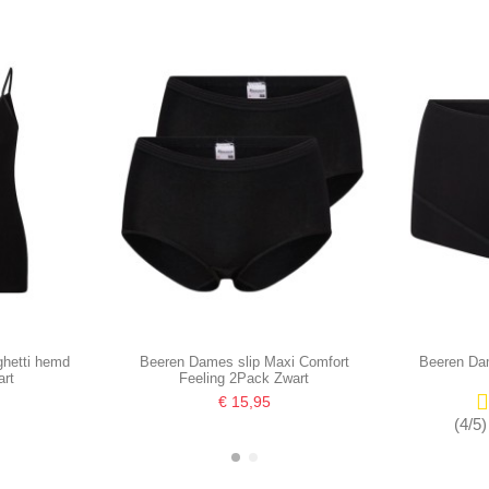
hetti hemd
Beeren Dames slip Maxi Comfort
Beeren Da
art
Feeling 2Pack Zwart
€ 15,95
(4/5)