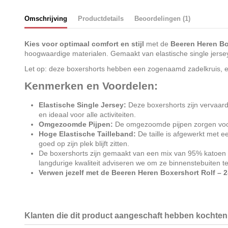
Omschrijving
Productdetails
Beoordelingen (1)
Kies voor optimaal comfort en stijl
met de
Beeren Heren Bo
hoogwaardige materialen. Gemaakt van elastische single jersey
Let op: deze boxershorts hebben een zogenaamd zadelkruis, ee
Kenmerken en Voordelen:
Elastische Single Jersey:
Deze boxershorts zijn vervaardi
en ideaal voor alle activiteiten.
Omgezoomde Pijpen:
De omgezoomde pijpen zorgen voor e
Hoge Elastische Tailleband:
De taille is afgewerkt met 
goed op zijn plek blijft zitten.
De boxershorts zijn gemaakt van een mix van 95% katoen e
langdurige kwaliteit adviseren we om ze binnenstebuiten te
Verwen jezelf met de Beeren Heren Boxershort Rolf – 2
Klanten die dit product aangeschaft hebben kochten 