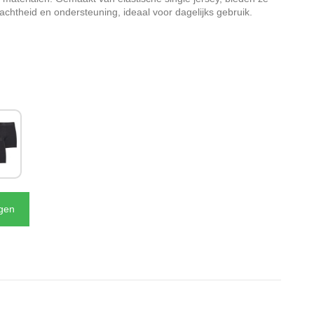
chtheid en ondersteuning, ideaal voor dagelijks gebruik.
N
agen