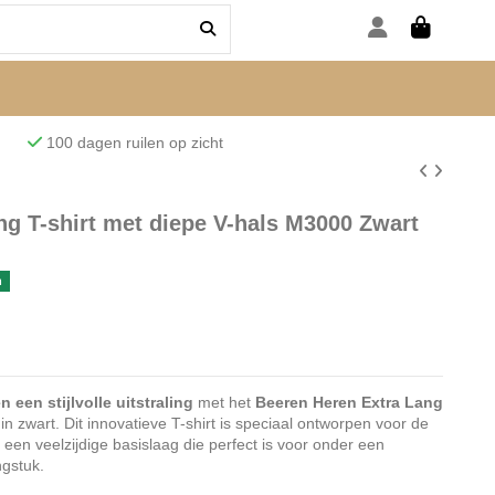
den
100 dagen ruilen op zicht
ng T-shirt met diepe V-hals M3000 Zwart
n
een stijlvolle uitstraling
met het
Beeren Heren Extra Lang
in zwart. Dit innovatieve T-shirt is speciaal ontworpen voor de
en veelzijdige basislaag die perfect is voor onder een
ngstuk.