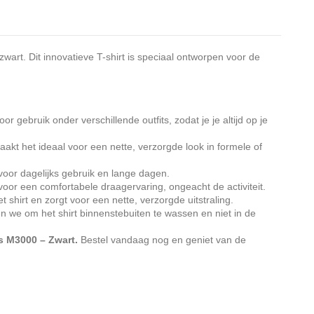
zwart. Dit innovatieve T-shirt is speciaal ontworpen voor de
 gebruik onder verschillende outfits, zodat je je altijd op je
akt het ideaal voor een nette, verzorgde look in formele of
 voor dagelijks gebruik en lange dagen.
voor een comfortabele draagervaring, ongeacht de activiteit.
hirt en zorgt voor een nette, verzorgde uitstraling.
n we om het shirt binnenstebuiten te wassen en niet in de
s M3000 – Zwart.
Bestel vandaag nog en geniet van de