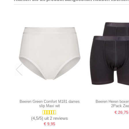
Beeren Green Comfort M181 dames
Beeren Heren boxer
slip Maxi wit
2Pack Zwa
€ 26,75
(4,5/5) uit 2 reviews
€ 9,95