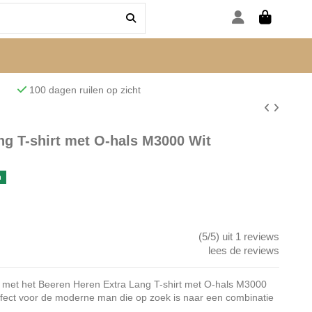
den
100 dagen ruilen op zicht
ng T-shirt met O-hals M3000 Wit
n
(5/5) uit 1 reviews
lees de reviews
ijl met het Beeren Heren Extra Lang T-shirt met O-hals M3000
perfect voor de moderne man die op zoek is naar een combinatie