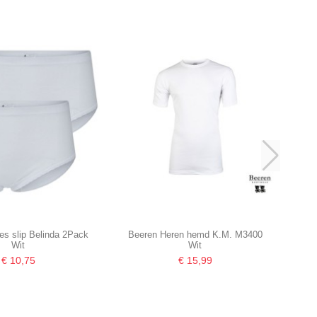
s slip Belinda 2Pack
Beeren Heren hemd K.M. M3400
Wit
Wit
€ 10,75
€ 15,99