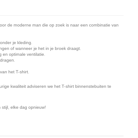
t voor de moderne man die op zoek is naar een combinatie van
onder je kleding.
ingen of wanneer je het in je broek draagt.
 en optimale ventilatie.
 dragen.
an het T-shirt.
e kwaliteit adviseren we het T-shirt binnenstebuiten te
tijl, elke dag opnieuw!