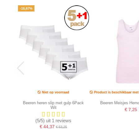
-16,67%
Niet op voorraad
Product is beschikbaar met 
Beeren heren slip met gulp 6Pack
Beeren Meisjes Hem
Wit
€ 7,25
(5/5) uit 1 reviews
€ 44,37
€ 53,25