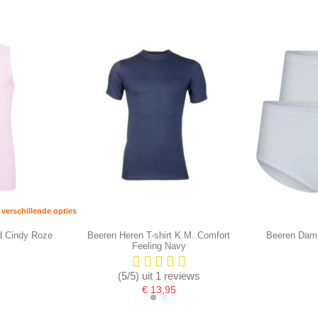
verschillende opties
d Cindy Roze
Beeren Heren T-shirt K.M. Comfort
Beeren Dame
Feeling Navy
(5/5) uit 1 reviews
€ 13,95