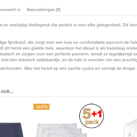
resseerd in
Beoordelingen (0)
en veelzijdig kledingstuk dat perfect is voor elke gelegenheid. Dit he
ge fijnribstof, die zorgt voor een luxe en comfortabele pasvorm de hel
 dit hemd een gladde look, waardoor het ideaal is als basislaag onder
astisch en zorgen voor een perfecte pasvorm, terwijl ze tegelijkertijd e
met een elastisch satijnbandje, en de hals is voorzien van een prachtig
derhouden. Was het hemd op een zachte cyclus en vermijd de droger 
ook...
-16,67%