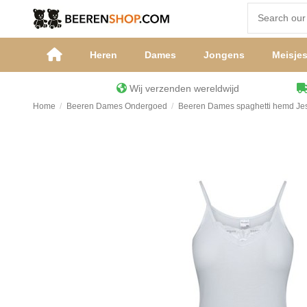
Heren
Dames
Jongens
Meisje
Wij verzenden wereldwijd
Home
Beeren Dames Ondergoed
Beeren Dames spaghetti hemd Jes