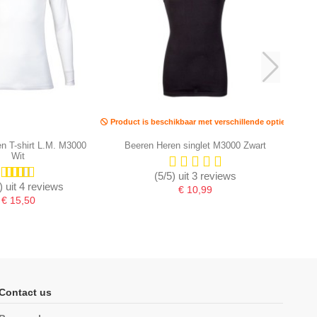
Product is beschikbaar met verschillende opties
n T-shirt L.M. M3000
Beeren Heren singlet M3000 Zwart
Wit
(5/5) uit 3 reviews
) uit 4 reviews
€ 10,99
€ 15,50
Contact us