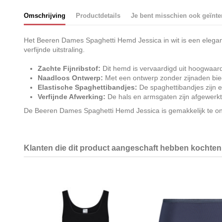
Omschrijving
Productdetails
Je bent misschien ook geïnte
Het Beeren Dames Spaghetti Hemd Jessica in wit is een elegant 
verfijnde uitstraling.
Zachte Fijnribstof:
Dit hemd is vervaardigd uit hoogwaardi
Naadloos Ontwerp:
Met een ontwerp zonder zijnaden biedt
Elastische Spaghettibandjes:
De spaghettibandjes zijn el
Verfijnde Afwerking:
De hals en armsgaten zijn afgewerkt 
De Beeren Dames Spaghetti Hemd Jessica is gemakkelijk te on
Klanten die dit product aangeschaft hebben kochten 