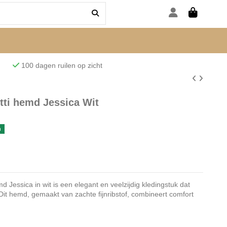
den
100 dagen ruilen op zicht
ti hemd Jessica Wit
n
essica in wit is een elegant en veelzijdig kledingstuk dat
 Dit hemd, gemaakt van zachte fijnribstof, combineert comfort