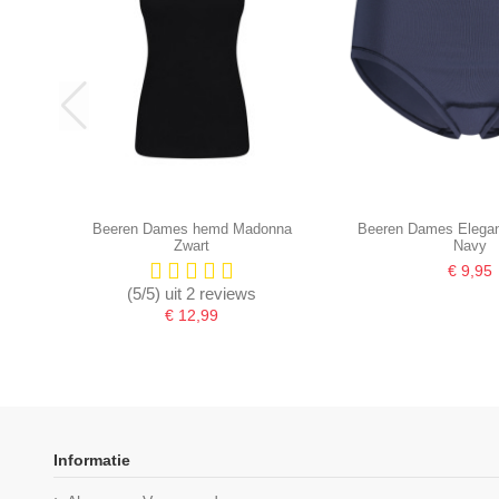
Beeren Dames hemd Madonna
Beeren Dames Elegan
Zwart
Navy
€ 9,95
(5/5) uit 2 reviews
€ 12,99
-16,67%
Informatie