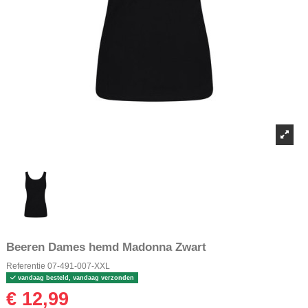
Beeren Dames hemd Madonna Zwart
Referentie
07-491-007-XXL
vandaag besteld, vandaag verzonden
€ 12,99