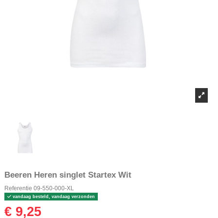
Beeren Heren singlet Startex Wit
Referentie
09-550-000-XL
vandaag besteld, vandaag verzonden
€ 9,25