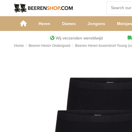
Heren
Dames
Jongens
Meisje
Wij verzenden wereldwijd
Home
Beeren Heren Ondergoed
Beeren Heren boxershort Young (za