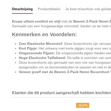
Omschrijving
Productdetails
Je bent misschien ook geïnte
Ervaar ultiem comfort en stijl
met de
Beeren 2-Pack Heren 
Gemaakt van een hoogwaardige microstof, bieden ze de hele d
Kenmerken en Voordelen:
Zeer Elastische Microstof:
Deze boxershorts zijn vervaar
Kort Pijpje:
Het ontwerp met korte pijpjes zorgt voor een 
Omgezoomde Pijpen:
De omgezoomde pijpen bieden een ne
Hoge Elastische Tailleband:
De taille is voorzien van ee
Deze boxershorts zijn gemaakt van een mix van hoogwaard
aangeraden om ze binnenstebuiten te wassen en niet in de
Verwen jezelf met de Beeren 2-Pack Heren Boxershort
Klanten die dit product aangeschaft hebben kochten 
-16,67%