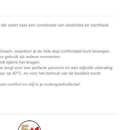
die zoekt naar een combinatie van elasticiteit en zachtheid.
 lichaam, waardoor je de hele dag comfortabel kunt bewegen.
jks gebruik als actieve momenten.
dt tijdens het dragen.
 zorgt voor een perfecte pasvorm en een stijlvolle uitstraling.
r op 40°C, en voor het behoud van de kwaliteit wordt
n comfort en stijl in je ondergoedcollectie!