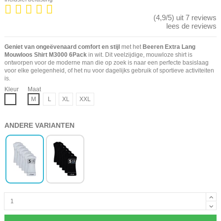
(4,9/5) uit 7 reviews
lees de reviews
Geniet van ongeëvenaard comfort en stijl
met het
Beeren Extra Lang
Mouwloos Shirt M3000 6Pack
in wit. Dit veelzijdige, mouwloze shirt is
ontworpen voor de moderne man die op zoek is naar een perfecte basislaag
voor elke gelegenheid, of het nu voor dagelijks gebruik of sportieve activiteiten
is.
Kleur
Maat
Wit
M
L
XL
XXL
ANDERE VARIANTEN