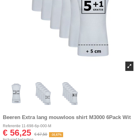
Beeren Extra lang mouwloos shirt M3000 6Pack Wit
Referentie
11-698-6p-000-M
€ 56,25
€ 67,50
-16,67%
Inclusief belasting