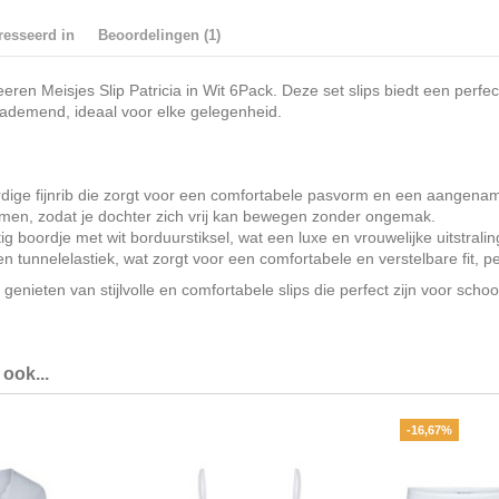
resseerd in
Beoordelingen (1)
en Meisjes Slip Patricia in Wit 6Pack. Deze set slips biedt een perfect
n ademend, ideaal voor elke gelegenheid.
aardige fijnrib die zorgt voor een comfortabele pasvorm en een aangen
komen, zodat je dochter zich vrij kan bewegen zonder ongemak.
ig boordje met wit borduurstiksel, wat een luxe en vrouwelijke uitstralin
n tunnelelastiek, wat zorgt voor een comfortabele en verstelbare fit, 
genieten van stijlvolle en comfortabele slips die perfect zijn voor schoo
ook...
-16,67%