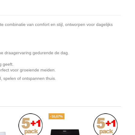
e combinatie van comfort en stijl, ontworpen voor dagelijks
ame draagervaring gedurende de dag.
g geeft.
perfect voor groeiende meiden.
l, spelen of ontspannen thuis.
-16,67%