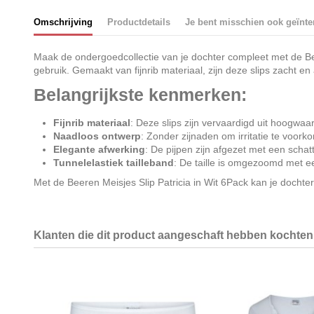
Omschrijving
Productdetails
Je bent misschien ook geïnte
Maak de ondergoedcollectie van je dochter compleet met de Beer
gebruik. Gemaakt van fijnrib materiaal, zijn deze slips zacht e
Belangrijkste kenmerken:
Fijnrib materiaal
: Deze slips zijn vervaardigd uit hoogw
Naadloos ontwerp
: Zonder zijnaden om irritatie te voor
Elegante afwerking
: De pijpen zijn afgezet met een schatt
Tunnelelastiek tailleband
: De taille is omgezoomd met ee
Met de Beeren Meisjes Slip Patricia in Wit 6Pack kan je dochter 
Klanten die dit product aangeschaft hebben kochten 