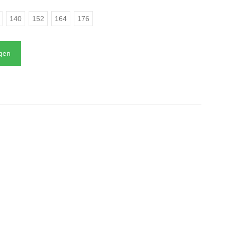
140
152
164
176
agen