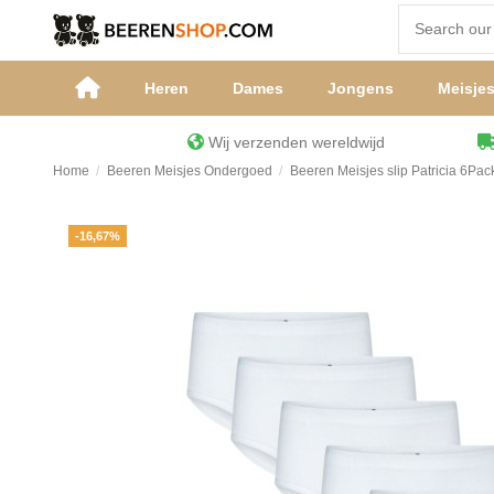
Heren
Dames
Jongens
Meisje
Wij verzenden wereldwijd
Home
Beeren Meisjes Ondergoed
Beeren Meisjes slip Patricia 6Pac
-16,67%