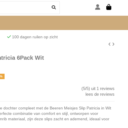
den
100 dagen ruilen op zicht
tricia 6Pack Wit
7%
(5/5) uit 1 reviews
lees de reviews
e dochter compleet met de Beeren Meisjes Slip Patricia in Wit
erfecte combinatie van comfort en stijl, ontworpen voor
nrib materiaal, zijn deze slips zacht en ademend, ideaal voor