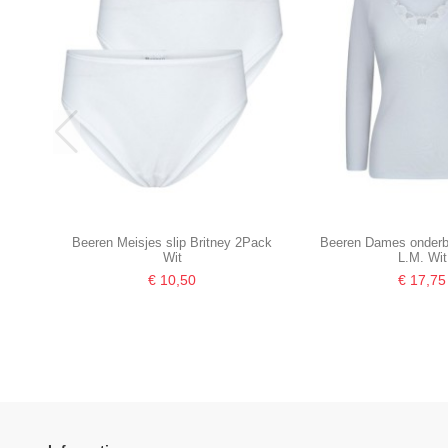
Beeren Meisjes slip Britney 2Pack
Beeren Dames onderbl
Wit
L.M. Wit
€ 10,50
€ 17,75
-16,67%