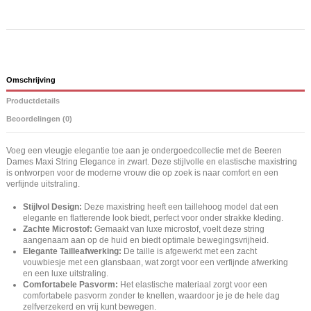
Omschrijving
Productdetails
Beoordelingen (0)
Voeg een vleugje elegantie toe aan je ondergoedcollectie met de Beeren
Dames Maxi String Elegance in zwart. Deze stijlvolle en elastische maxistring
is ontworpen voor de moderne vrouw die op zoek is naar comfort en een
verfijnde uitstraling.
Stijlvol Design:
Deze maxistring heeft een taillehoog model dat een
elegante en flatterende look biedt, perfect voor onder strakke kleding.
Zachte Microstof:
Gemaakt van luxe microstof, voelt deze string
aangenaam aan op de huid en biedt optimale bewegingsvrijheid.
Elegante Tailleafwerking:
De taille is afgewerkt met een zacht
vouwbiesje met een glansbaan, wat zorgt voor een verfijnde afwerking
en een luxe uitstraling.
Comfortabele Pasvorm:
Het elastische materiaal zorgt voor een
comfortabele pasvorm zonder te knellen, waardoor je je de hele dag
zelfverzekerd en vrij kunt bewegen.