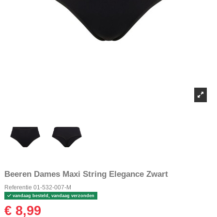
Beeren Dames Maxi String Elegance Zwart
Referentie
01-532-007-M
vandaag besteld, vandaag verzonden
€ 8,99