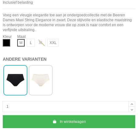
Inclusief belasting
Voeg een vleugje elegantie toe aan je ondergoedcollectie met de Beeren
Dames Maxi String Elegance in zwart. Deze stijlvolle en elastische maxistring
is ontworpen voor de moderne vrouw die op zoek is naar comfort en een
verfijnde uitstraling.
Kleur
Maat
Zwart
M
L
XL
XXL
ANDERE VARIANTEN
In winkelwagen