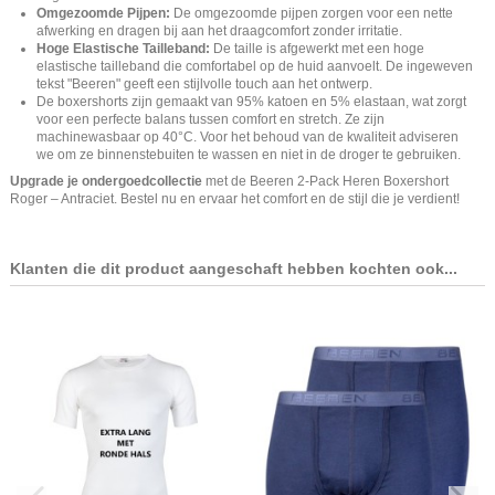
Omgezoomde Pijpen:
De omgezoomde pijpen zorgen voor een nette
afwerking en dragen bij aan het draagcomfort zonder irritatie.
Hoge Elastische Tailleband:
De taille is afgewerkt met een hoge
elastische tailleband die comfortabel op de huid aanvoelt. De ingeweven
tekst "Beeren" geeft een stijlvolle touch aan het ontwerp.
De boxershorts zijn gemaakt van 95% katoen en 5% elastaan, wat zorgt
voor een perfecte balans tussen comfort en stretch. Ze zijn
machinewasbaar op 40°C. Voor het behoud van de kwaliteit adviseren
we om ze binnenstebuiten te wassen en niet in de droger te gebruiken.
Upgrade je ondergoedcollectie
met de Beeren 2-Pack Heren Boxershort
Roger – Antraciet. Bestel nu en ervaar het comfort en de stijl die je verdient!
Klanten die dit product aangeschaft hebben kochten ook...