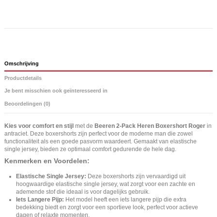
Omschrijving
Productdetails
Je bent misschien ook geïnteresseerd in
Beoordelingen (0)
Kies voor comfort en stijl
met de
Beeren 2-Pack Heren Boxershort Roger
in
antraciet. Deze boxershorts zijn perfect voor de moderne man die zowel
functionaliteit als een goede pasvorm waardeert. Gemaakt van elastische
single jersey, bieden ze optimaal comfort gedurende de hele dag.
Kenmerken en Voordelen:
Elastische Single Jersey:
Deze boxershorts zijn vervaardigd uit
hoogwaardige elastische single jersey, wat zorgt voor een zachte en
ademende stof die ideaal is voor dagelijks gebruik.
Iets Langere Pijp:
Het model heeft een iets langere pijp die extra
bedekking biedt en zorgt voor een sportieve look, perfect voor actieve
dagen of relaxte momenten.