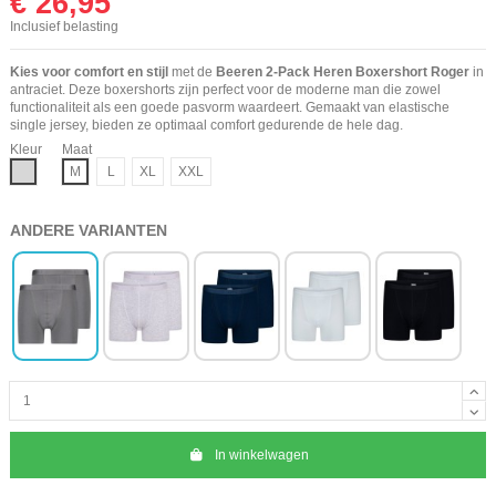
€ 26,95
Inclusief belasting
Kies voor comfort en stijl
met de
Beeren 2-Pack Heren Boxershort Roger
in
antraciet. Deze boxershorts zijn perfect voor de moderne man die zowel
functionaliteit als een goede pasvorm waardeert. Gemaakt van elastische
single jersey, bieden ze optimaal comfort gedurende de hele dag.
Kleur
Maat
Grijs
M
L
XL
XXL
ANDERE VARIANTEN
In winkelwagen