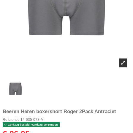
Beeren Heren boxershort Roger 2Pack Antraciet
Referentie
14-635-078-M
vandaag besteld, vandaag verzonden