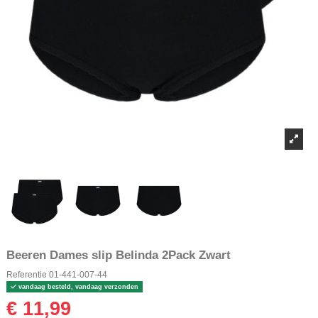
Beeren Dames slip Belinda 2Pack Zwart
Referentie
01-441-007-44
vandaag besteld, vandaag verzonden
€ 11,99