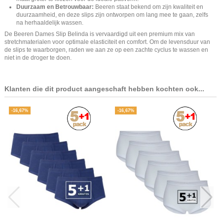
Duurzaam en Betrouwbaar:
Beeren staat bekend om zijn kwaliteit en
duurzaamheid, en deze slips zijn ontworpen om lang mee te gaan, zelfs
na herhaaldelijk wassen.
De Beeren Dames Slip Belinda is vervaardigd uit een premium mix van
stretchmaterialen voor optimale elasticiteit en comfort. Om de levensduur van
de slips te waarborgen, raden we aan ze op een zachte cyclus te wassen en
niet in de droger te doen.
Klanten die dit product aangeschaft hebben kochten ook...
-16,67%
-16,67%