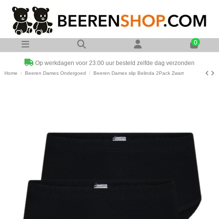
0
Op werkdagen voor 23:00 uur besteld zelfde dag verzonden
Home
Beeren Dames Ondergoed
Beeren Dames slip Belinda 2Pack Zwart