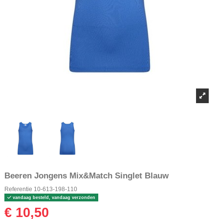
Beeren Jongens Mix&Match Singlet Blauw
Referentie
10-613-198-110
vandaag besteld, vandaag verzonden
€ 10,50