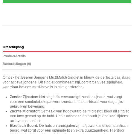
Omschrijving
Productdetails
Beoordelingen (0)
Ontdek het Beeren Jongens Mix&Match Singlet in blauw, de perfecte basislaag
voor actieve jongens. Dit singlet combineert stijl, comfort en veelzijdigheid,
waardoor het een must-have is in elke garderobe.
Zonder Zijnaden:
Het singlet is vervaardigd zonder zijnaad, wat zorgt
voor een comfortabele pasvorm zonder irritaties. Ideaal voor dagelijks
gebruik en beweging.
Zachte Microstof:
Gemaakt van hoogwaardige microstof, biedt dit singlet
een luxe gevoel op de huid. Het is ademend en houdt je kind koel tijdens
actieve momenten.
Elastisch Boord:
De hals en armsgaten zijn afgewerkt met een elastisch
boord, wat zorgt voor een optimale fit en extra duurzaamheid. Hierdoor