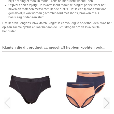
blijft het singlet mooi in model, zelfs na meerdere wasbeurten.
Stijlvol en Veelzijdig:
De zwarte kleur maakt dit singlet perfect voor het
mixen en matchen met verschillende outfits. Het is een tijdloos stuk dat
gemakkelijk kan worden gecombineerd met shorts, broeken of als
basislaag onder een shirt.
Het Beeren Jongens Mix&Match Singlet is eenvoudig te onderhouden. Was het
op een zachte cyclus en laat het aan de lucht drogen om de kwaliteit te
behouden.
Klanten die dit product aangeschaft hebben kochten ook...