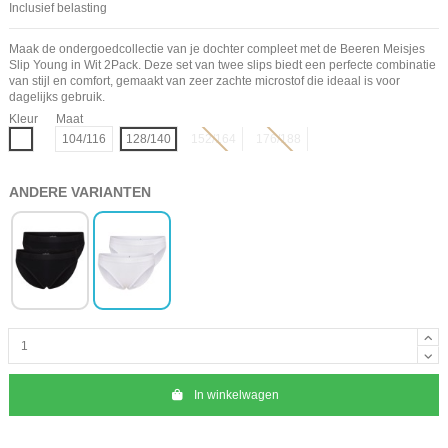
Inclusief belasting
Maak de ondergoedcollectie van je dochter compleet met de Beeren Meisjes
Slip Young in Wit 2Pack. Deze set van twee slips biedt een perfecte combinatie
van stijl en comfort, gemaakt van zeer zachte microstof die ideaal is voor
dagelijks gebruik.
Kleur
Maat
Wit
104/116
128/140
152/164
176/188
ANDERE VARIANTEN
In winkelwagen