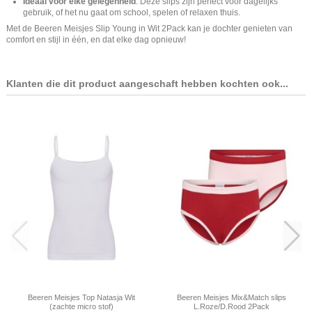
Ideaal voor elke gelegenheid
: Deze slips zijn perfect voor dagelijks
gebruik, of het nu gaat om school, spelen of relaxen thuis.
Met de Beeren Meisjes Slip Young in Wit 2Pack kan je dochter genieten van
comfort en stijl in één, en dat elke dag opnieuw!
Klanten die dit product aangeschaft hebben kochten ook...
Beeren Meisjes Top Natasja Wit
Beeren Meisjes Mix&Match slips
(zachte micro stof)
L.Roze/D.Rood 2Pack