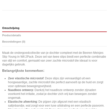
Omschrijving
Productdetails
Beoordelingen (0)
Maak de ondergoedcollectie van je dochter compleet met de Beeren Meisjes
Slip Young in Wit 2Pack. Deze set van twee slips biedt een perfecte combinatie
van stijl en comfort, gemaakt van zeer zachte microstof die ideaal is voor
dagelijks gebruik.
Belangrijkste kenmerken:
Zeer elastische microstof
: Deze slips zijn vervaardigd uit een
hoogwaardige, zachte microstof die perfect aanvoelt op de huid en zorgt
voor optimale bewegingsvrijheid.
Naadloos ontwerp
: Dankzij het naadloze ontwerp zonder zijnaden
voorkomt het irritatie, zodat je dochter zich vrij kan bewegen zonder
ongemak.
Elastische afwerking
: De pijpen zijn afgezet met een elastisch
satijnbandje, wat zorgt voor een luxe uitstraling en een perfecte pasvorm.