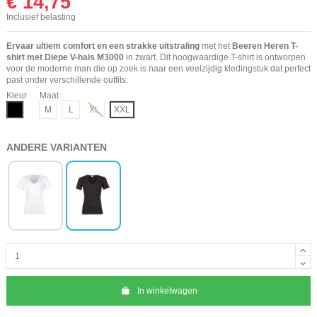
€ 14,75
Inclusief belasting
Ervaar ultiem comfort en een strakke uitstraling
met het
Beeren Heren T-
shirt met Diepe V-hals M3000
in zwart. Dit hoogwaardige T-shirt is ontworpen
voor de moderne man die op zoek is naar een veelzijdig kledingstuk dat perfect
past onder verschillende outfits.
Kleur
Maat
Zwart
M
L
XL
XXL
ANDERE VARIANTEN
In winkelwagen