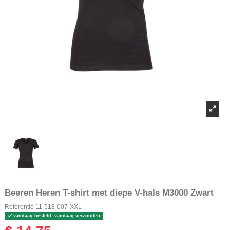
Beeren Heren T-shirt met diepe V-hals M3000 Zwart
Referentie
11-518-007-XXL
vandaag besteld, vandaag verzonden