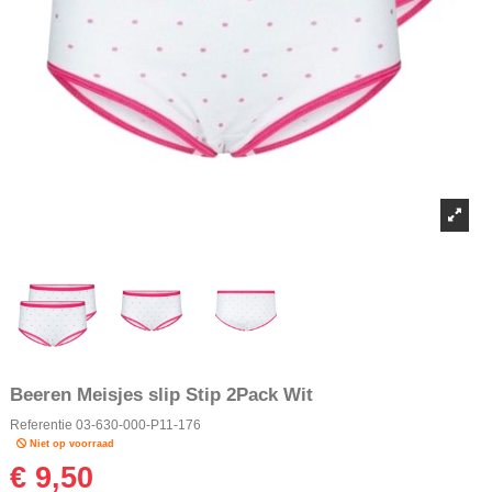
Beeren Meisjes slip Stip 2Pack Wit
Referentie
03-630-000-P11-176
Niet op voorraad
€ 9,50