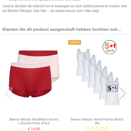
Geef je dochter de vrijheid om te bewegen en zich zelfverzekerd te voelen met
de Beeren Meisjes Slip Stip – de ideale keuze voor elke dag!
Klanten die dit product aangeschaft hebben kochten ook...
-16,67%
Beeren Meisjes Mix&Match boxers
Beeren Meisjes Hemd Patricia 6Pack
L.Roze/D.Rood 2Pack
Wit
€ 14,95