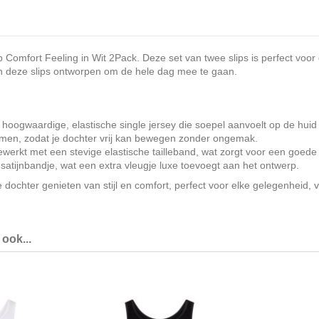
Comfort Feeling in Wit 2Pack. Deze set van twee slips is perfect voor d
zijn deze slips ontworpen om de hele dag mee te gaan.
en hoogwaardige, elastische single jersey die soepel aanvoelt op de hu
komen, zodat je dochter vrij kan bewegen zonder ongemak.
ewerkt met een stevige elastische tailleband, wat zorgt voor een goede 
 satijnbandje, wat een extra vleugje luxe toevoegt aan het ontwerp.
 dochter genieten van stijl en comfort, perfect voor elke gelegenheid,
ook...