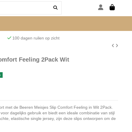
den
100 dagen ruilen op zicht
omfort Feeling 2Pack Wit
n
ort met de Beeren Meisjes Slip Comfort Feeling in Wit 2Pack.
 voor dagelijks gebruik en biedt een ideale combinatie van stijl
chte, elastische single jersey, zijn deze slips ontworpen om de