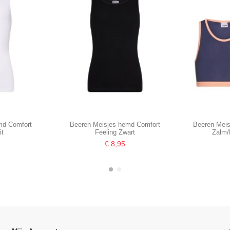
md Comfort
Beeren Meisjes hemd Comfort
Beeren Meis
it
Feeling Zwart
Zalm/
€ 8,95