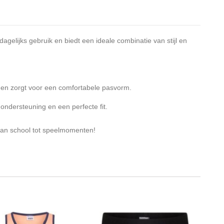
agelijks gebruik en biedt een ideale combinatie van stijl en
id en zorgt voor een comfortabele pasvorm.
ondersteuning en een perfecte fit.
 van school tot speelmomenten!