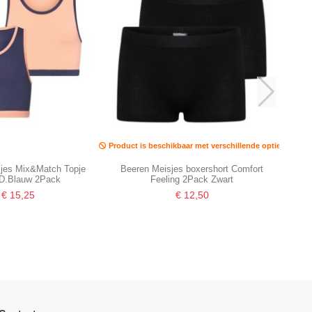
Product is beschikbaar met verschillende opties
jes Mix&Match Topje
Beeren Meisjes boxershort Comfort
D.Blauw 2Pack
Feeling 2Pack Zwart
€ 15,25
€ 12,50