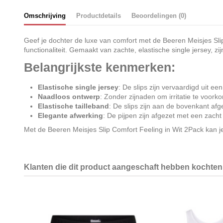
Omschrijving
Productdetails
Beoordelingen (0)
Geef je dochter de luxe van comfort met de Beeren Meisjes Slip 
functionaliteit. Gemaakt van zachte, elastische single jersey, 
Belangrijkste kenmerken:
Elastische single jersey
: De slips zijn vervaardigd uit e
Naadloos ontwerp
: Zonder zijnaden om irritatie te voor
Elastische tailleband
: De slips zijn aan de bovenkant afg
Elegante afwerking
: De pijpen zijn afgezet met een zacht
Met de Beeren Meisjes Slip Comfort Feeling in Wit 2Pack kan je
Klanten die dit product aangeschaft hebben kochten 