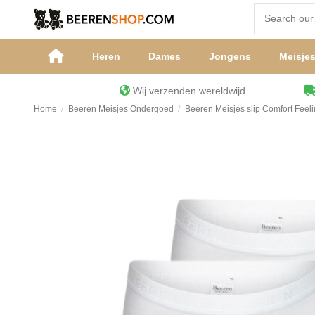
Heren
Dames
Jongens
Meisje
Wij verzenden wereldwijd
Home
Beeren Meisjes Ondergoed
Beeren Meisjes slip Comfort Feel