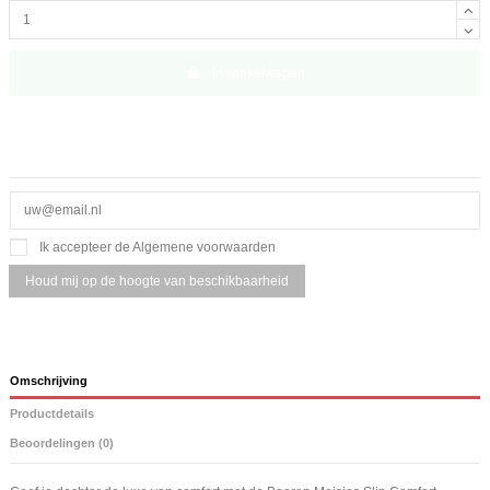
In winkelwagen
Ik accepteer de Algemene voorwaarden
Omschrijving
Productdetails
Beoordelingen (0)