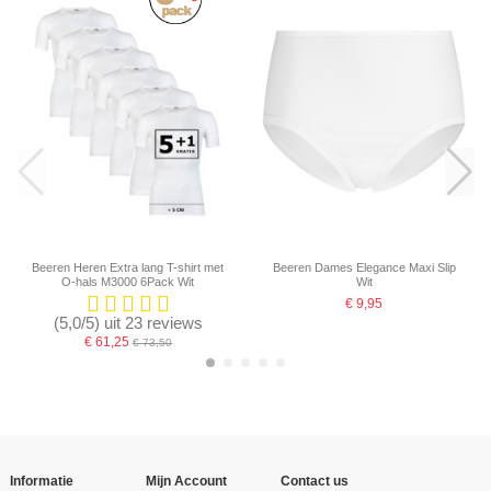
Beeren Heren Extra lang T-shirt met
Beeren Dames Elegance Maxi Slip
O-hals M3000 6Pack Wit
Wit
€ 9,95
(5,0/5) uit 23 reviews
€ 61,25
€ 73,50
Informatie
Mijn Account
Contact us