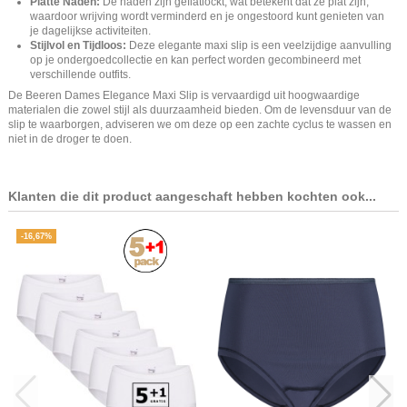
Platte Naden:
De naden zijn geflatlockt, wat betekent dat ze plat zijn,
waardoor wrijving wordt verminderd en je ongestoord kunt genieten van
je dagelijkse activiteiten.
Stijlvol en Tijdloos:
Deze elegante maxi slip is een veelzijdige aanvulling
op je ondergoedcollectie en kan perfect worden gecombineerd met
verschillende outfits.
De Beeren Dames Elegance Maxi Slip is vervaardigd uit hoogwaardige
materialen die zowel stijl als duurzaamheid bieden. Om de levensduur van de
slip te waarborgen, adviseren we om deze op een zachte cyclus te wassen en
niet in de droger te doen.
Klanten die dit product aangeschaft hebben kochten ook...
-16,67%