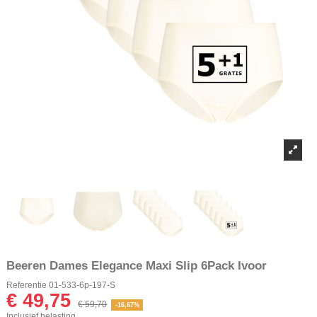
Beeren Dames Elegance Maxi Slip 6Pack Ivoor
Referentie
01-533-6p-197-S
€ 49,75
€ 59,70
-16,67%
Inclusief belasting