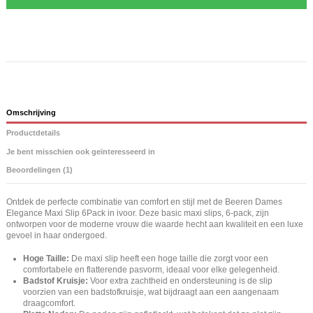
Omschrijving
Productdetails
Je bent misschien ook geïnteresseerd in
Beoordelingen (1)
Ontdek de perfecte combinatie van comfort en stijl met de Beeren Dames
Elegance Maxi Slip 6Pack in ivoor. Deze basic maxi slips, 6-pack, zijn
ontworpen voor de moderne vrouw die waarde hecht aan kwaliteit en een luxe
gevoel in haar ondergoed.
Hoge Taille:
De maxi slip heeft een hoge taille die zorgt voor een
comfortabele en flatterende pasvorm, ideaal voor elke gelegenheid.
Badstof Kruisje:
Voor extra zachtheid en ondersteuning is de slip
voorzien van een badstofkruisje, wat bijdraagt aan een aangenaam
draagcomfort.