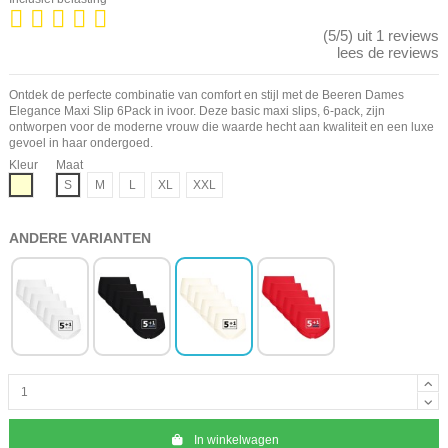
(5/5) uit 1 reviews
lees de reviews
Ontdek de perfecte combinatie van comfort en stijl met de Beeren Dames
Elegance Maxi Slip 6Pack in ivoor. Deze basic maxi slips, 6-pack, zijn
ontworpen voor de moderne vrouw die waarde hecht aan kwaliteit en een luxe
gevoel in haar ondergoed.
Kleur
Maat
Ivoor
S
M
L
XL
XXL
ANDERE VARIANTEN
In winkelwagen